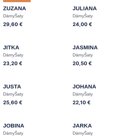
ZUZANA
JULIANA
Dámy
Šaty
Dámy
Šaty
29,60
€
24,00
€
JITKA
JASMINA
Dámy
Šaty
Dámy
Šaty
23,20
€
20,50
€
JUSTA
JOHANA
Dámy
Šaty
Dámy
Šaty
25,60
€
22,10
€
JOBINA
JARKA
Dámy
Šaty
Dámy
Šaty