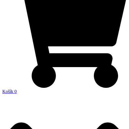
Košík
0