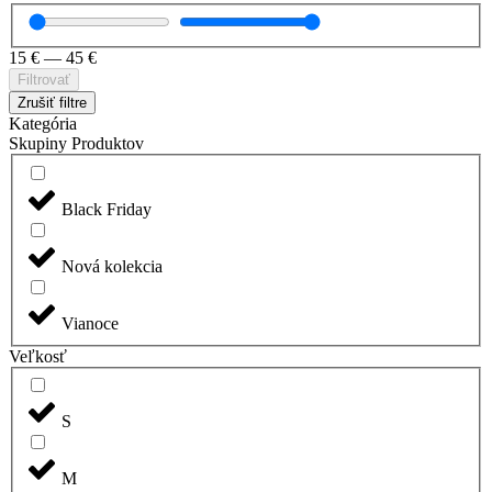
15
€
—
45
€
Filtrovať
Zrušiť filtre
Kategória
Skupiny Produktov
Black Friday
Nová kolekcia
Vianoce
Veľkosť
S
M