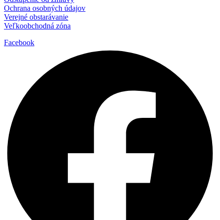
Ochrana osobných údajov
Verejné obstarávanie
Veľkoobchodná zóna
Facebook